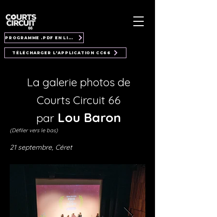
PROGRAMME .PDF EN LIGNE
TÉLÉCHARGER L'APPLICATION CC66
La galerie photos de
Courts Circuit 66
Lou Baron
par
(Défiler vers le bas)
21 septembre, Céret