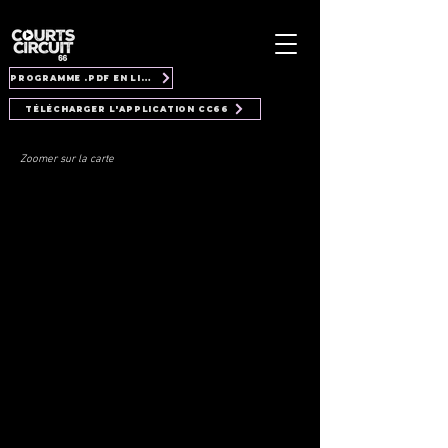
PROGRAMME .PDF EN LIGNE
TÉLÉCHARGER L'APPLICATION CC66
Zoomer sur la carte