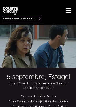
PROGRAMME .PDF EN LIGNE
6 septembre, Estagel
dim. 06 sept.
  |  
Espai Antoine Sarda -
Espace Antoine Sar
Espace Antoine Sarda
21h - Séance de projection de courts-
métrages thématiques : Curts Cat, le