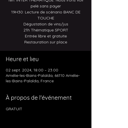
18h: INTER THÉMATIQUE: Nous irons voir
pelé sans payer
19H30: Lecture de scénario BANC DE
TOUCHE
Dégustation de vins/jus
21h Thématique SPORT
Entrée libre et gratuite
Restauration sur place
Heure et lieu
02 sept. 2024, 18:00 – 23:00
Amélie-les-Bains-Palalda, 66110 Amélie-
les-Bains-Palalda, France
À propos de l'événement
GRATUIT