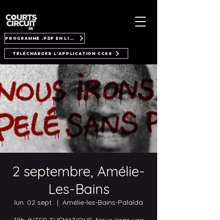
PROGRAMME .PDF EN LIGNE
TÉLÉCHARGER L'APPLICATION CC66
2 septembre, Amélie-
Les-Bains
lun. 02 sept.
  |  
Amélie-les-Bains-Palalda