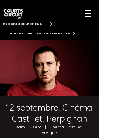
PROGRAMME .PDF EN LIGNE
TÉLÉCHARGER L'APPLICATION CC66
12 septembre, Cinéma
Castillet, Perpignan
sam. 12 sept.
  |  
Cinéma Castillet,
Perpignan