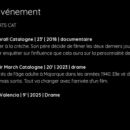
'événement
RTS
 CAT
rall Catalogne | 23' | 2018 | documentaire
rer à la crèche. Son père décide de filmer les deux derniers jou
r enquêter sur l'influence que cela aura sur la personnalité de
ir March Catalogne | 20' | 2023 | drame
ités de l'âge adulte à Majorque dans les années 1940. Elle vit 
ais sortis. Tout va changer avec l'arrivée d'un film.
alencia | 9' | 2025 | Drame 