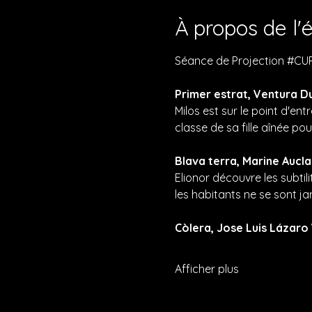
À propos de l
Séance de Projection 
#CU
Primer estrat, Ventura Du
Milos est sur le point d'ent
classe de sa fille aînée pou
Blava terra, Marine Aucla
Elionor découvre les subtil
les habitants ne se sont jam
Còlera, Jose Luis Lázaro V
Afficher plus