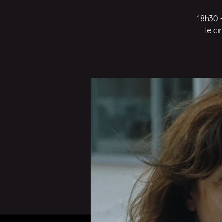
18h30 
le c