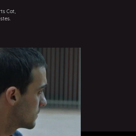
ts Cat,
stes.