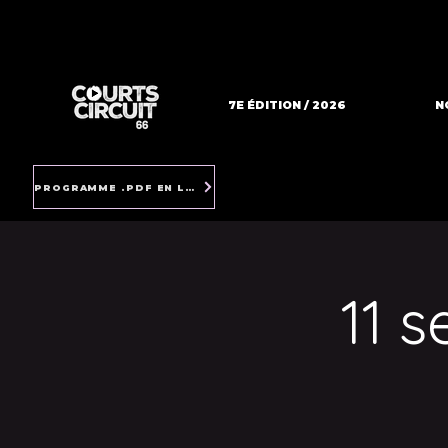
7E ÉDITION / 2026
N
PROGRAMME .PDF EN LIGNE
11 