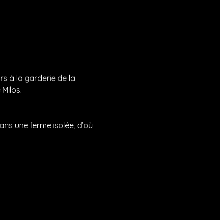
rs à la garderie de la 
 Milos.
dans une ferme isolée, d’où 