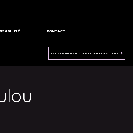
NSABILITÉ
CONTACT
TÉLÉCHARGER L'APPLICATION CC66
ulou