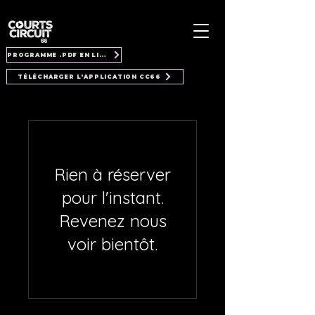
PROGRAMME .PDF EN LIGNE
TÉLÉCHARGER L'APPLICATION CC66
Rien à réserver
pour l'instant.
Revenez nous
voir bientôt.