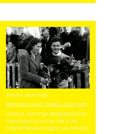
Institut Jean Vigo
Rencontre avec l'Institut Jean Vigo
L'institut Jean Vigo développera une
thématique autour du rôle d'une
cinémathèque en région, ses activités,