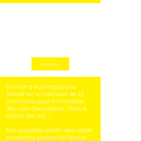
Exposition photo : En
vol !
Aperçu
DomArt a accompagné le
festival sur un parcours de 22
communes pour immortaliser
des vues d'exceptions, "dans le
silence des airs...".
Son exposition photo sera visible
pendant la période du Festival