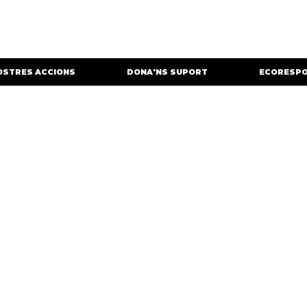
OSTRES ACCIONS
DONA'NS SUPORT
ECORESPO
Competició 1 - 1h2