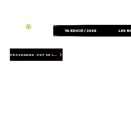
7A EDICIÓ / 2026
LES N
PROGRAMME .PDF EN LIGNE