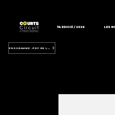
7A EDICIÓ / 2026
LES N
PROGRAMME .PDF EN LIGNE