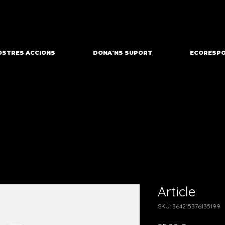
OSTRES ACCIONS
DONA'NS SUPORT
ECORESPO
Article
SKU: 364215376135199