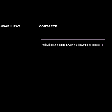
NSABILITAT
CONTACTE
TÉLÉCHARGER L'APPLICATION CC66