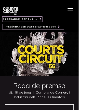
PROGRAMME .PDF EN LIGNE
TÉLÉCHARGER L'APPLICATION CC66
Roda de premsa
dj., 18 de juny
  |  
Cambra de Comerç i
Indústria dels Pirineus Orientals