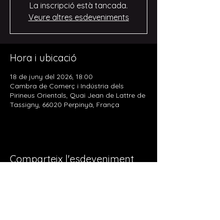
La inscripció està tancada.
Veure altres esdeveniments
Hora i ubicació
18 de juny del 2026, 18:00
Cambra de Comerç i Indústria dels
Pirineus Orientals, Quai Jean de Lattre de
Tassigny, 66020 Perpinyà, França
Comparteix l'esdeveniment