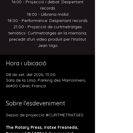
16:00 - Projecció i debat: Despertant
records
18:00 - Llibreria mòbil
18:00 - Performance: Despertant records
21:00 - Projecció de curtmetratges
temàtics: Curtmetratges en la memòria,
precedit d'un vídeo produït per l'Institut
Jean Vigo
Hora i ubicació
08 de set. del 2026, 15:00
Sala de la Unió, Parking des Marronniers,
66400 Céret, França
Sobre l'esdeveniment
Sessió de projecció 
#CURTMETRATGES
The Rotary Press, Iratxe Fresneda, 