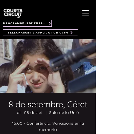
PROGRAMME .PDF EN LIGNE
TÉLÉCHARGER L'APPLICATION CC66
8 de setembre, Céret
dt., 08 de set.
  |  
Sala de la Unió
15:00 - Conferència: Variacions en la
memòria