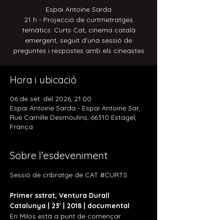
Espai Antoine Sarda
21 h - Projecció de curtmetratges
temàtics: Curts Cat, cinema català
emergent, seguit d'una sessió de
preguntes i respostes amb els cineastes
Hora i ubicació
06 de set. del 2026, 21:00
Espai Antoine Sarda - Espai Antoine Sar,
Rue Camille Desmoulins, 66310 Estagel,
França
Sobre l'esdeveniment
Sessió de cribratge de CAT 
#CURTS
Primer sstrat, Ventura Durall 
Catalunya | 23' | 2018 | documental
En Milos està a punt de començar 