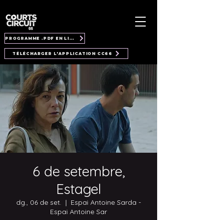
PROGRAMME .PDF EN LIGNE
TÉLÉCHARGER L'APPLICATION CC66
6 de setembre,
Estagel
dg., 06 de set.
  |  
Espai Antoine Sarda -
Espai Antoine Sar