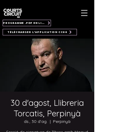
PROGRAMME .PDF EN LIGNE
TÉLÉCHARGER L'APPLICATION CC66
30 d'agost, Llibreria
Torcatis, Perpinyà
ds., 30 d’ag.
  |  
Perpinyà