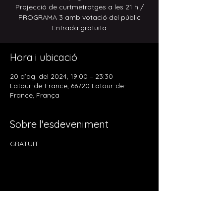
Projecció de curtmetratges a les 21 h /
PROGRAMA 3 amb votació del públic
Entrada gratuïta
Hora i ubicació
20 d’ag. del 2024, 19:00 – 23:30
Latour-de-France, 66720 Latour-de-
France, França
Sobre l'esdeveniment
GRATUIT
Comparteix l'esdeveniment