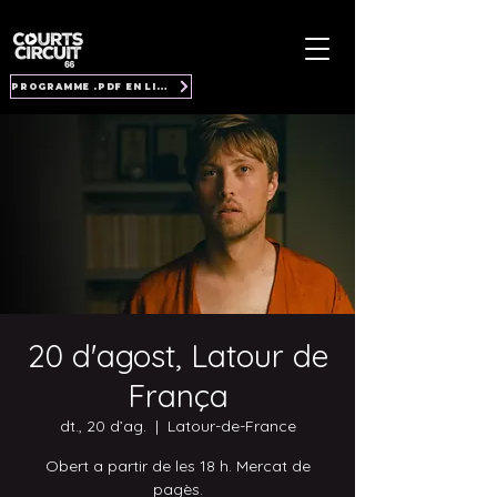
PROGRAMME .PDF EN LIGNE
20 d'agost, Latour de
França
dt., 20 d’ag.
  |  
Latour-de-France
Obert a partir de les 18 h. Mercat de
pagès.