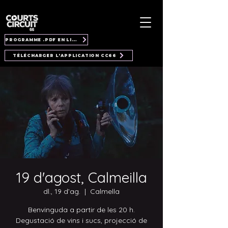
PROGRAMME .PDF EN LIGNE
TÉLÉCHARGER L'APPLICATION CC66
19 d'agost, Calmeilla
dl., 19 d’ag.
  |  
Calmella
Benvinguda a partir de les 20 h.
Degustació de vins i sucs, projecció de