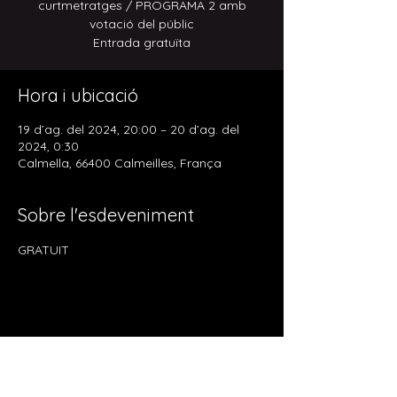
curtmetratges / PROGRAMA 2 amb
votació del públic
Entrada gratuïta
Hora i ubicació
19 d’ag. del 2024, 20:00 – 20 d’ag. del
2024, 0:30
Calmella, 66400 Calmeilles, França
Sobre l'esdeveniment
GRATUIT
Comparteix l'esdeveniment