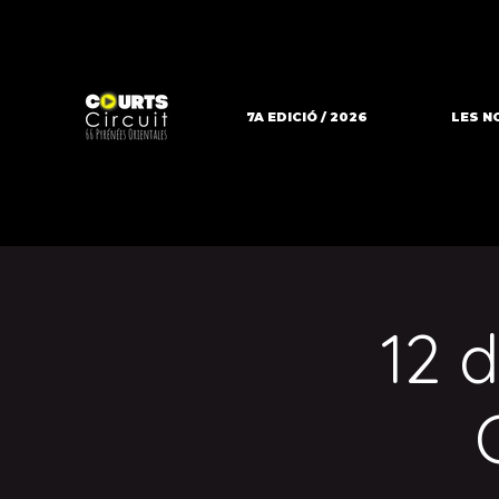
7A EDICIÓ / 2026
LES N
12 