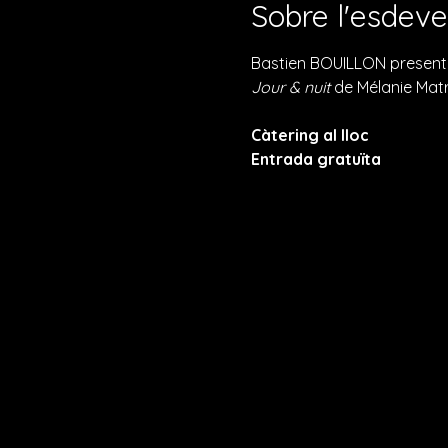
Sobre l'esdev
Bastien BOUILLON presentarà
Jour & nuit
 de Mélanie Mat
Càtering al lloc
Entrada gratuïta