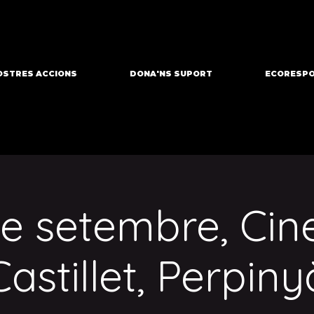
OSTRES ACCIONS
DONA'NS SUPORT
ECORESPO
de setembre, Ci
Castillet, Perpiny