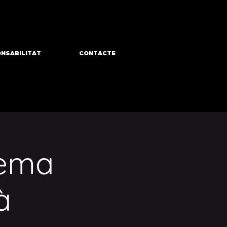
NSABILITAT
CONTACTE
nema
à