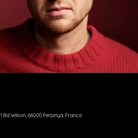
ó
, 1 Bd Wilson, 66000 Perpinyà, França