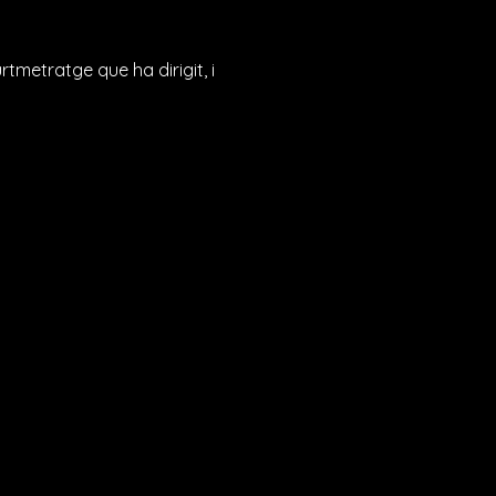
urtmetratge que ha dirigit, i 