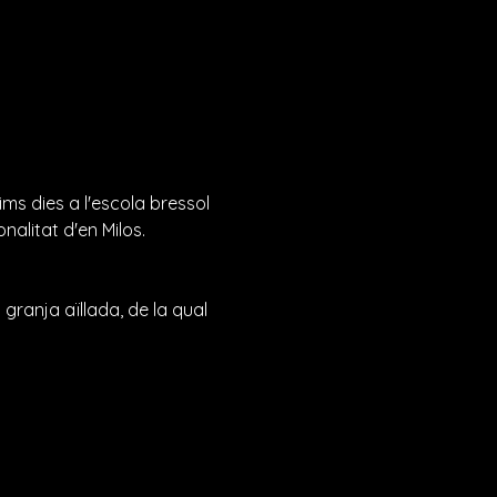
ims dies a l'escola bressol 
onalitat d'en Milos.
 granja aïllada, de la qual 