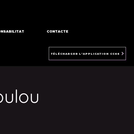
NSABILITAT
CONTACTE
TÉLÉCHARGER L'APPLICATION CC66
oulou