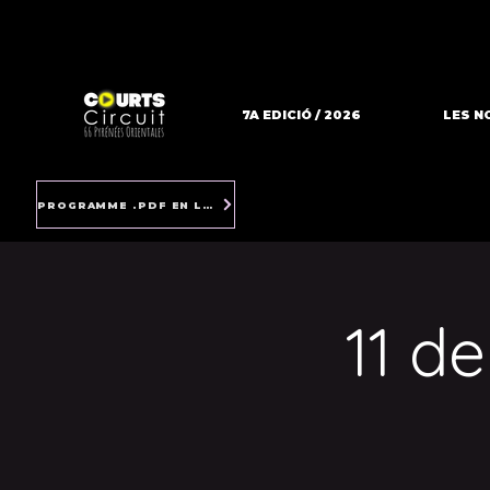
7A EDICIÓ / 2026
LES N
PROGRAMME .PDF EN LIGNE
11 d