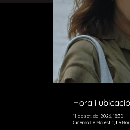
Hora i ubicaci
11 de set. del 2026, 18:30
Cinema Le Majestic, Le Bou