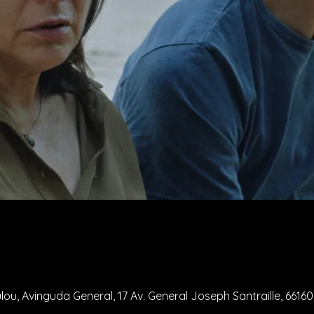
ó
lou, Avinguda General, 17 Av. General Joseph Santraille, 6616