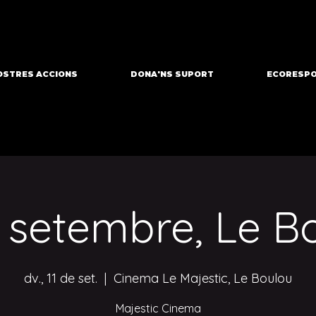
OSTRES ACCIONS
DONA'NS SUPORT
ECORESPO
e setembre, Le B
dv., 11 de set.
  |  
Cinema Le Majestic, Le Boulou
Majestic Cinema