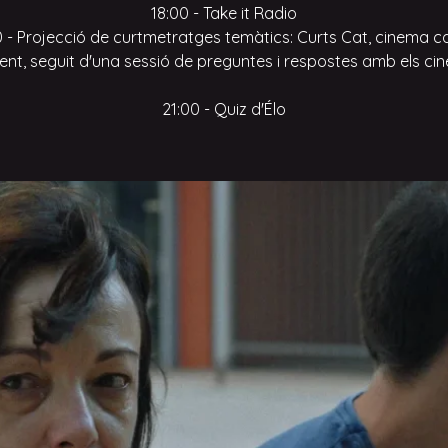
18:00 - Take it Radio
0 - Projecció de curtmetratges temàtics: Curts Cat, cinema c
nt, seguit d'una sessió de preguntes i respostes amb els cin
21:00 - Quiz d'Élo