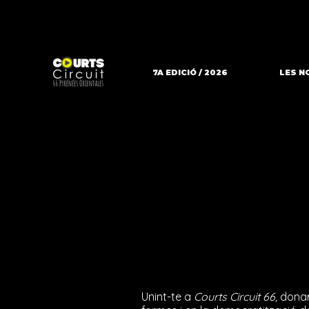
7A EDICIÓ / 2026
LES N
Unint-te a
Courts Circuit 66,
donarà